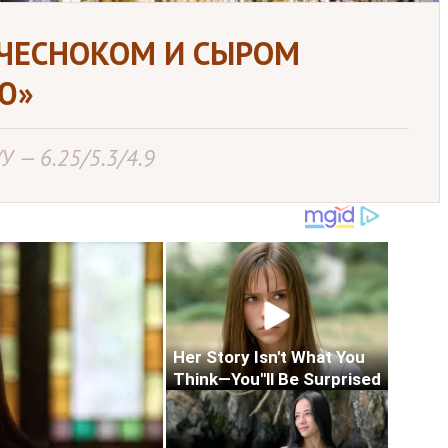
 ЧЕСНОКОМ И СЫРОМ
Ю»
У — 6.25/5.3/4.9