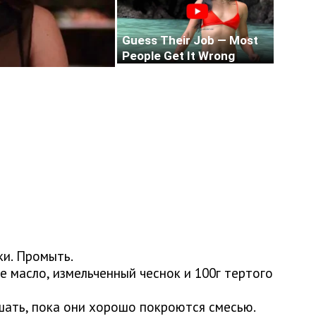
ки. Промыть.
 масло, измельченный чеснок и 100г тертого
шать, пока они хорошо покроются смесью.