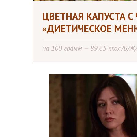
ЦВЕТНАЯ КАПУСТА С
«ДИЕТИЧЕСКОЕ МЕН
на 100 грамм — 89.65 ккал?Б/Ж/