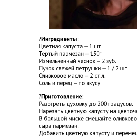
?
Ингредиенты
:
Цветная капуста — 1 шт
Тертый пармезан — 150г
Измельченный чеснок — 2 зуб.
Пучок свежей петрушки — 1 / 2 шт
Оливковое масло — 2 ст
.
л.
Соль и перец — по вкусу
?
Приготовление
:
Разогреть духовку до 200 градусов.
Нарезать цветную капусту на цветоч
В большой миске смешайте оливковое
сыра пармезан.
Добавить цветную капусту и переме