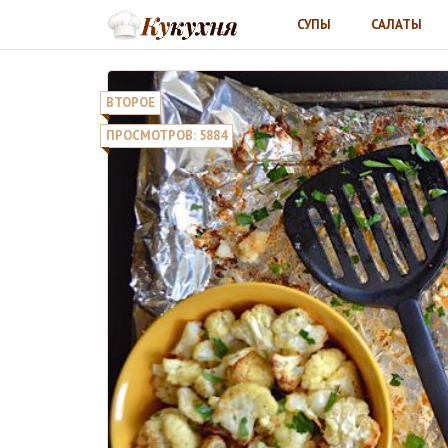
СУПЫ
САЛАТЫ
ВТОРОЕ
ПРОСМОТРОВ: 5884