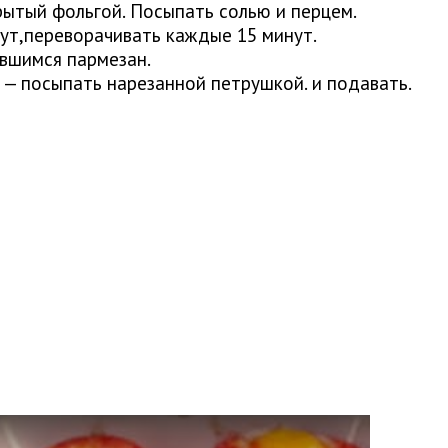
рытый фольгой. Посыпать солью и перцем.
нут,переворачивать каждые 15 минут.
вшимся пармезан.
 — посыпать нарезанной петрушкой. и подавать.