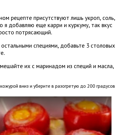
ом рецепте присутствуют лишь укроп, соль,
о я добавляю еще карри и куркуму, так вкус
просто потрясающий.
 остальными специями, добавьте 3 столовых
е.
смешайте их с маринадом из специй и масла,
кожурой вниз и уберите в разогретую до 200 градусов