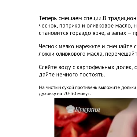
Теперь смешаем специи.В традиционн
чеснок, паприка и оливковое масло, н
становится гораздо ярче, а запах — 
Чеснок мелко нарежьте и смешайте с
ложки оливкового масла, перемешайт
Слейте воду с картофельных долек, 
дайте немного постоять.
На чистый сухой противень выложите дольки 
духовку на 20-30 минут.