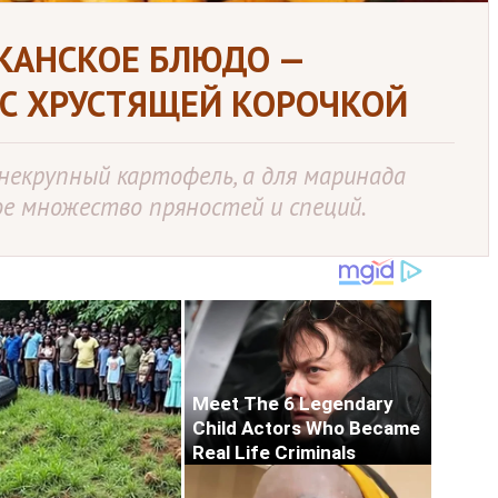
КАНСКОЕ БЛЮДО —
 С ХРУСТЯЩЕЙ КОРОЧКОЙ
некрупный картофель, а для маринада
е множество пряностей и специй.