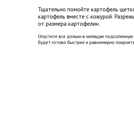
Тщательно помойте картофель щеткой
картофель вместе с кожурой
.
Разрежь
от размера картофелин.
Опустите все дольки в кипящую подсоленную 
будет готово быстрее и равномерно покроетс