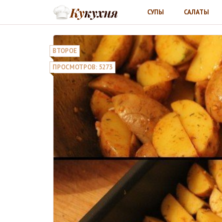
СУПЫ
САЛАТЫ
ВТОРОЕ
ПРОСМОТРОВ: 5273