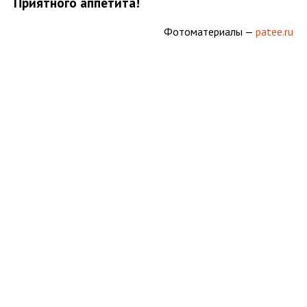
Приятного аппетита!
Фотоматериалы —
patee.ru