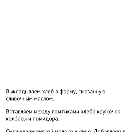
Выкладываем хлеб в форму, смазанную
сливочным маслом.
Вставляем между ломтиками хлеба кружочек
колбасы и помидора.
Смешиваем вилкой молоко и яйцо. Добавляем в