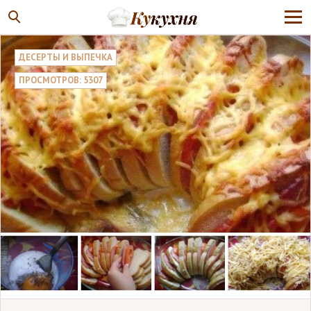
ДЕСЕРТЫ И ВЫПЕЧКА
ПРОСМОТРОВ: 5307