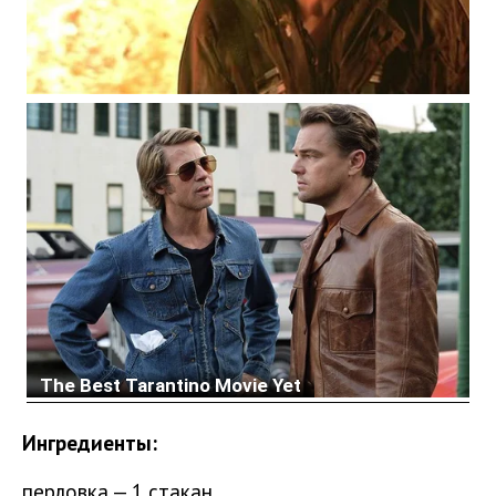
Ингредиенты:
перловка — 1 стакан