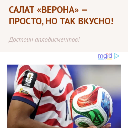
САЛАТ «ВЕРОНА» —
ПРОСТО, НО ТАК ВКУСНО!
Достоин аплодисментов!