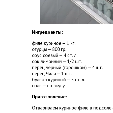
Ингредиенты:
филе куриное — 1 кг.
огурцы — 800 гр.
соус соевый — 4 ст. л.
сок лимонный — 1/2 шт.
перец чёрный (горошком) — 4 шт.
перец Чили — 1 шт.
бульон куриный — 5 ст. л.
соль — по вкусу
Приготовление:
Отвариваем куриное филе в подсолен