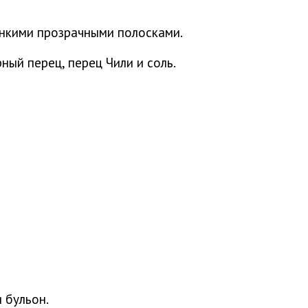
нкими прозрачными полосками.
ный перец, перец Чили и соль.
 бульон.