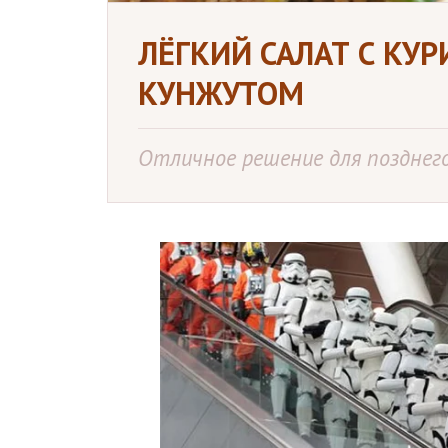
ЛЁГКИЙ САЛАТ С КУР
КУНЖУТОМ
Отличное решение для позднег