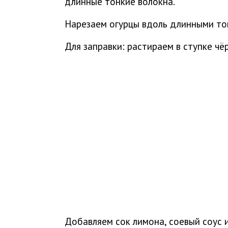
длинные тонкие волокна.
Нарезаем огурцы вдоль длинными то
Для заправки: растираем в ступке чёр
Добавляем сок лимона, соевый соус и