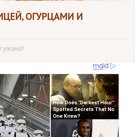
ИЦЕЙ, ОГУРЦАМИ И
о ужина!