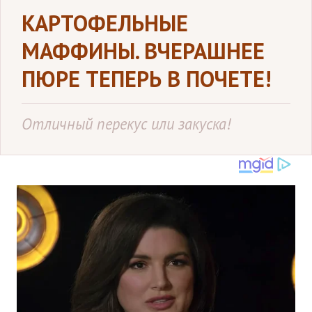
КАРТОФЕЛЬНЫЕ
МАФФИНЫ. ВЧЕРАШНЕЕ
ПЮРЕ ТЕПЕРЬ В ПОЧЕТЕ!
Отличный перекус или закуска!