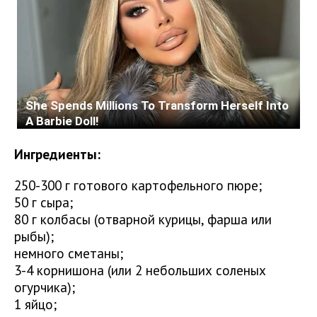
Ингредиенты:
250-300 г готового картофельного пюре;
50 г сыра;
80 г колбасы (отварной курицы, фарша или
рыбы);
немного сметаны;
3-4 корнишона (или 2 небольших соленых
огурчика);
1 яйцо;