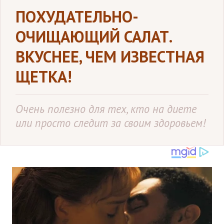
ПОХУДАТЕЛЬНО-
ОЧИЩАЮЩИЙ САЛАТ.
ВКУСНЕЕ, ЧЕМ ИЗВЕСТНАЯ
ЩЕТКА!
Очень полезно для тех, кто на диете
или просто следит за своим здоровьем!