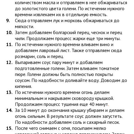
количеством масла и отправляем в нее обжариваться
до золотистого цвета голени. По истечении нужного
времени извлекаем их в отдельную емкость.
Сюда отправляем лук и морковь обжариваться до
мягкости.
Затем добавляем болгарский перец, чеснок и перец
чили. Продолжаем процесс жарки еще три минуты.
По истечении нужного времени вливаем вино и
добавляем лавровый лист. Также отправляем сюда
розмарин, соль и перец.
Выпариваем соус пару минут и добавляем
подготовленные голени. Затем вливаем томатное
пюре. Голени должны быть полностью покрыты
соусом. По надобности доливайте воду. Доводим до
кипения.
По истечении нужного времени огонь делаем
минимальным и накрываем сковороду крышкой.
Продолжаем процесс тушения еще 40 минут
.
За 10 минут до окончания крышку убираем и делаем
огонь сильным. В результате соус должен загустеть.
По надобности добавляем соль и сахарный песок.
После чего снимаем с огня, посыпаем мелко