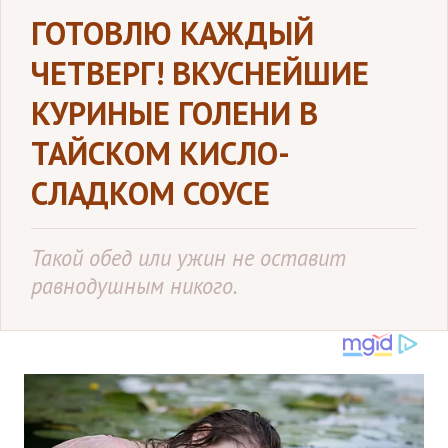
ГОТОВЛЮ КАЖДЫЙ
ЧЕТВЕРГ! ВКУСНЕЙШИЕ
КУРИНЫЕ ГОЛЕНИ В
ТАЙСКОМ КИСЛО-
СЛАДКОМ СОУСЕ
Такой обед или ужин не оставит
равнодушным никого.