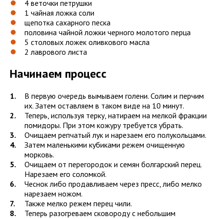
4 веточки петрушки
1 чайная ложка соли
щепотка сахарного песка
половина чайной ложки черного молотого перца
5 столовых ложек оливкового масла
2 лаврового листа
Начинаем процесс
В первую очередь вымываем голени. Солим и перчим
их. Затем оставляем в таком виде на 10 минут.
Теперь, используя терку, натираем на мелкой фракции
помидоры. При этом кожуру требуется убрать.
Очищаем репчатый лук и нарезаем его полукольцами.
Затем маленькими кубиками режем очищенную
морковь.
Очищаем от перегородок и семян болгарский перец.
Нарезаем его соломкой.
Чеснок либо продавливаем через пресс, либо мелко
нарезаем ножом.
Также мелко режем перец чили.
Теперь разогреваем сковороду с небольшим