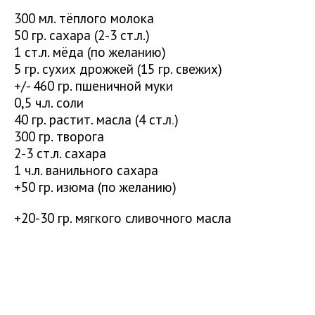
300 мл. тёплого молока
50 гр. сахара (2-3 ст.л.)
1 ст.л. мёда (по желанию)
5 гр. сухих дрожжей (15 гр. свежих)
+/- 460 гр. пшеничной муки
0,5 ч.л. соли
40 гр. растит. масла (4 ст.л
.
)
300 гр. творога
2-3 ст.л. сахара
1 ч.л. ванильного сахара
+50 гр. изюма (по желанию)
+20-30 гр. мягкого сливочного масла