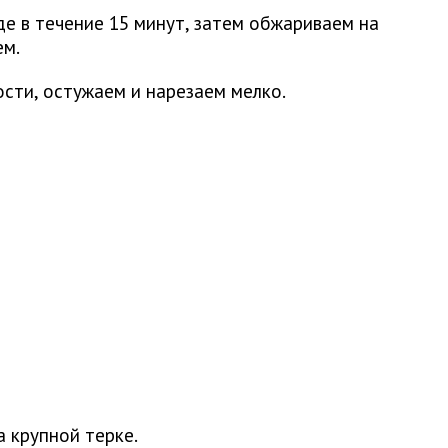
е в течение 15 минут, затем обжариваем на
ем.
сти, остужаем и нарезаем мелко.
а крупной терке.