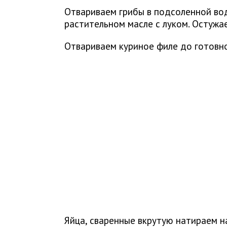
Отвариваем грибы в подсоленной вод
растительном масле с луком. Остужа
Отвариваем куриное филе до готовно
Яйца, сваренные вкрутую натираем н