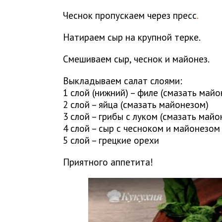
Чеснок пропускаем через пресс
.
Натираем сыр на крупной терке.
Смешиваем сыр, чеснок и майонез.
Выкладываем салат слоями:
1 слой (нижний) – филе (смазать май
2 слой – яйца (смазать майонезом)
3 слой – грибы с луком (смазать майо
4 слой – сыр с чесноком и майонезом
5 слой – грецкие орехи
Приятного аппетита!