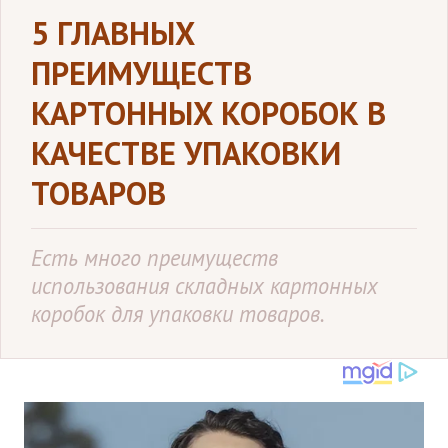
5 ГЛАВНЫХ
ПРЕИМУЩЕСТВ
КАРТОННЫХ КОРОБОК В
КАЧЕСТВЕ УПАКОВКИ
ТОВАРОВ
Есть много преимуществ
использования складных картонных
коробок для упаковки товаров.