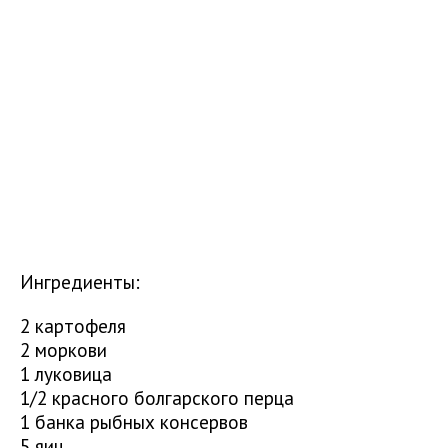
Ингредиенты:
2 картофеля
2 моркови
1 луковица
1/2 красного болгарского перца
1 банка рыбных консервов
5 яиц