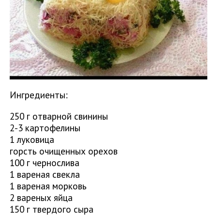
Ингредиенты:
250 г отварной свинины
2-3 картофелины
1 луковица
горсть очищенных орехов
100 г чернослива
1 вареная свекла
1 вареная морковь
2 вареных яйца
150 г твердого сыра