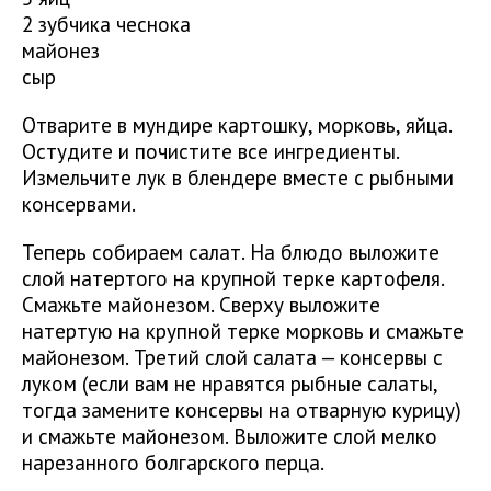
2 зубчика чеснока
майонез
сыр
Отварите в мундире картошку, морковь, яйца.
Остудите и почистите все ингредиенты.
Измельчите лук в блендере вместе с рыбными
консервами.
Теперь собираем салат. На блюдо выложите
слой натертого на крупной терке картофеля.
Смажьте майонезом. Сверху выложите
натертую на крупной терке морковь и смажьте
майонезом. Третий слой салата — консервы с
луком (если вам не нравятся рыбные салаты,
тогда замените консервы на отварную курицу)
и смажьте майонезом. Выложите слой мелко
нарезанного болгарского перца.