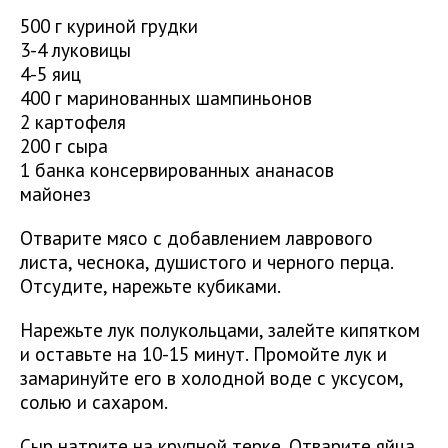
500 г куриной грудки
3-4 луковицы
4-5 яиц
400 г маринованных шампиньонов
2 картофеля
200 г сыра
1 банка консервированных ананасов
майонез
Отварите мясо с добавлением лаврового
листа, чеснока, душистого и черного перца.
Отсудите, нарежьте кубиками.
Нарежьте лук полукольцами, залейте кипятком
и оставьте на 10-15 минут. Промойте лук и
замаринуйте его в холодной воде с уксусом,
солью и сахаром.
Сыр натрите на крупной терке. Отварите яйца,