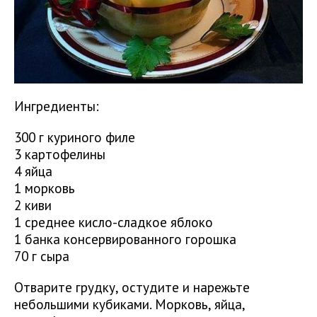
Ингредиенты:
300 г куриного филе
3 картофелины
4 яйца
1 морковь
2 киви
1 среднее кисло-сладкое яблоко
1 банка консервированного горошка
70 г сыра
Отварите грудку, остудите и нарежьте
небольшими кубиками. Морковь, яйца,