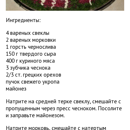
Ингредиенты:
4 вареных свеклы
2 вареных морковки
1 горсть чернослива
150 г твердого сыра
400 г куриного мяса
3 зубчика чеснока
2/3 ст. грецких орехов
пучок свежего укропа
майонез
Натрите на средней терке свеклу, смешайте с
пропущенным через пресс чесноком. Посолите
и заправьте майонезом.
Натрите морковь, смешайте с натертым