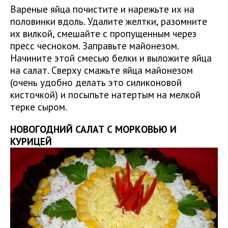
Вареные яйца почистите и нарежьте их на
половинки вдоль. Удалите желтки, разомните
их вилкой, смешайте с пропущенным через
пресс чесноком. Заправьте майонезом.
Начините этой смесью белки и выложите яйца
на салат. Сверху смажьте яйца майонезом
(очень удобно делать это силиконовой
кисточкой) и посыпьте натертым на мелкой
терке сыром.
НОВОГОДНИЙ САЛАТ С МОРКОВЬЮ И
КУРИЦЕЙ