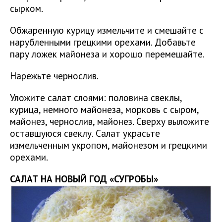
сырком.
Обжаренную курицу измельчите и смешайте с
нарубленными грецкими орехами. Добавьте
пару ложек майонеза и хорошо перемешайте.
Нарежьте чернослив.
Уложите салат слоями: половина свеклы,
курица, немного майонеза, морковь с сыром,
майонез, чернослив, майонез. Сверху выложите
оставшуюся свеклу. Салат украсьте
измельченным укропом, майонезом и грецкими
орехами.
САЛАТ НА НОВЫЙ ГОД «СУГРОБЫ»