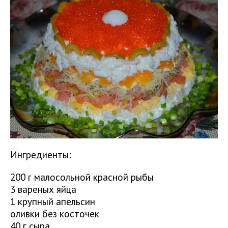
Ингредиенты:
200 г малосольной красной рыбы
3 вареных яйца
1 крупный апельсин
оливки без косточек
40 г сыра