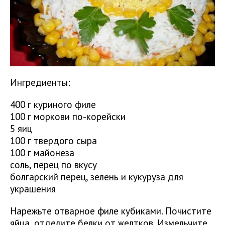
Ингредиенты:
400 г куриного филе
100 г моркови по-корейски
5 яиц
100 г твердого сыра
100 г майонеза
соль, перец по вкусу
болгарский перец, зелень и кукуруза для
украшения
Нарежьте отварное филе кубиками. Почистите
яйца, отделите белки от желтков. Измельчите