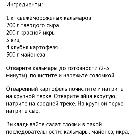
Ингредиенты:
1 кг свежемороженых кальмаров
200 г твердого сыра
200 г красной икры
5 яиц
4 клубня картофеля
300 г майонеза
Отварите кальмары до готовности (2-3
минуты), почистите и нарежьте соломкой.
Отваренный картофель почистите и натрите
на крупной терке. Отварите яйца вкрутую,
натрите на средней треке. На крупной терке
натрите сыр.
Выкладывайте салат слоями в такой
последовательности: кальмары, майонез, икра,