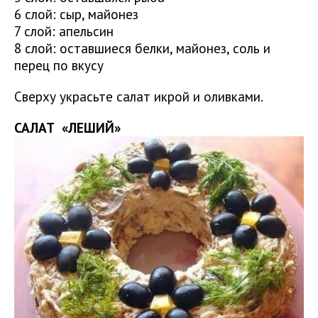
6 слой: сыр, майонез
7 слой: апельсин
8 слой: оставшиеся белки, майонез, соль и
перец по вкусу
Сверху украсьте салат икрой и оливками.
САЛАТ «ЛЕШИЙ»