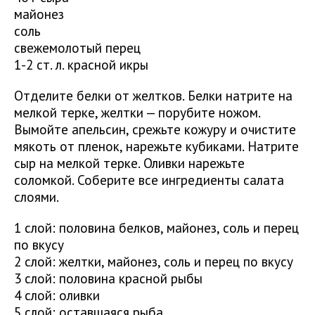
майонез
соль
свежемолотый перец
1-2 ст. л. красной икры
Отделите белки от желтков. Белки натрите на
мелкой терке, желтки — порубите ножом.
Вымойте апельсин, срежьте кожуру и очистите
мякоть от пленок, нарежьте кубиками. Натрите
сыр на мелкой терке. Оливки нарежьте
соломкой. Соберите все ингредиенты салата
слоями.
1 слой: половина белков, майонез, соль и перец
по вкусу
2 слой: желтки, майонез, соль и перец по вкусу
3 слой: половина красной рыбы
4 слой: оливки
5 слой: оставшаяся рыба