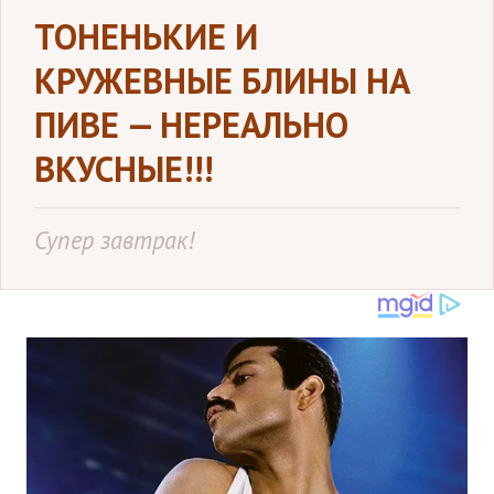
ТОНЕНЬКИЕ И
КРУЖЕВНЫЕ БЛИНЫ НА
ПИВЕ — НЕРЕАЛЬНО
ВКУСНЫЕ!!!
Супер завтрак!