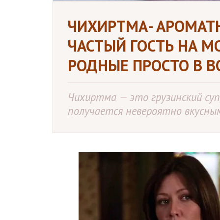
ЧИХИРТМА- АРОМАТ
ЧАСТЫЙ ГОСТЬ НА М
РОДНЫЕ ПРОСТО В В
Чихиртма — это грузинский суп
получается невероятно вкусны