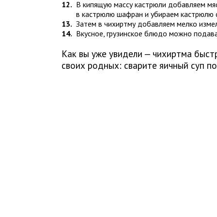
В кипящую массу кастрюли добавляем мяс
в кастрюлю шафран и убираем кастрюлю с
Затем в чихиртму добавляем мелко изме
Вкусное, грузинское блюдо можно подава
Как вы уже увидели — чихиртма быст
своих родных: сварите яичный суп по