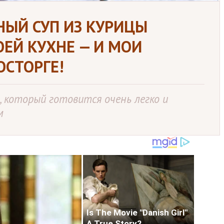
НЫЙ СУП ИЗ КУРИЦЫ
ОЕЙ КУХНЕ — И МОИ
ОСТОРГЕ!
, который готовится очень легко и
м