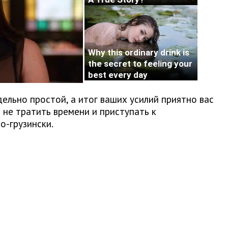
ельно простой, а итог ваших усилий приятно вас
 не тратить времени и приступать к
о-грузински.