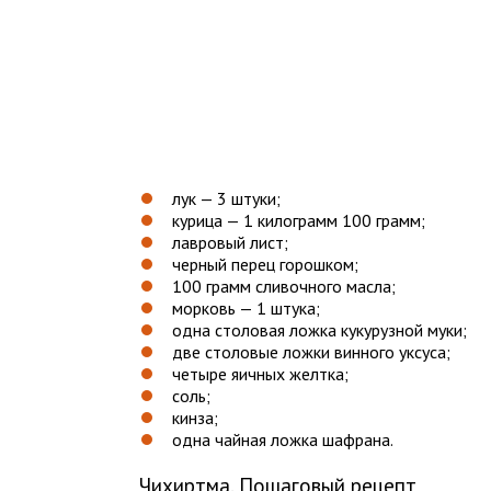
лук — 3 штуки;
курица — 1 килограмм 100 грамм;
лавровый лист;
черный перец горошком;
100 грамм сливочного масла;
морковь — 1 штука;
одна столовая ложка кукурузной муки;
две столовые ложки винного уксуса;
четыре яичных желтка;
соль;
кинза;
одна чайная ложка шафрана.
Чихиртма. Пошаговый рецепт