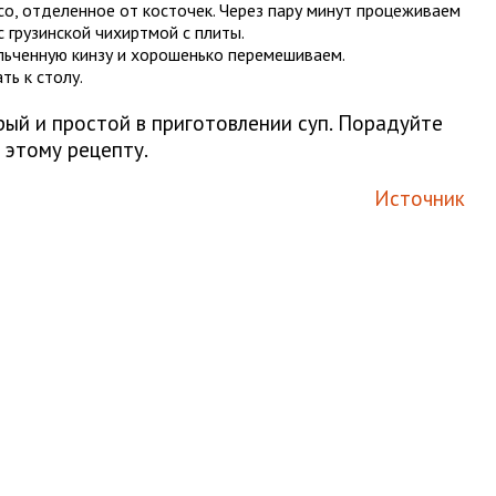
о, отделенное от косточек. Через пару минут процеживаем
 грузинской чихиртмой с плиты.
льченную кинзу и хорошенько перемешиваем.
ть к столу.
рый и простой в приготовлении суп. Порадуйте
 этому рецепту.
Источник