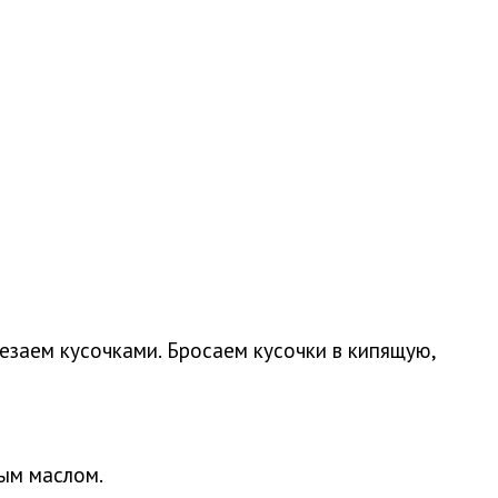
езаем кусочками. Бросаем кусочки в кипящую,
ым маслом.