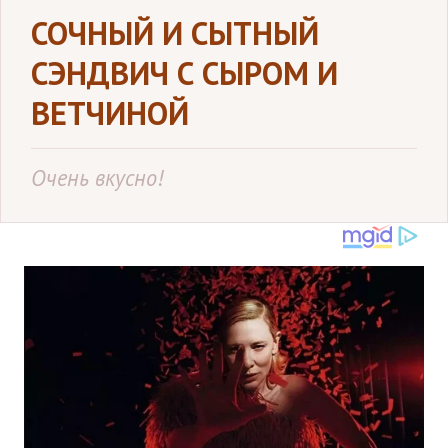
СОЧНЫЙ И СЫТНЫЙ
СЭНДВИЧ С СЫРОМ И
ВЕТЧИНОЙ
Очень вкусно!