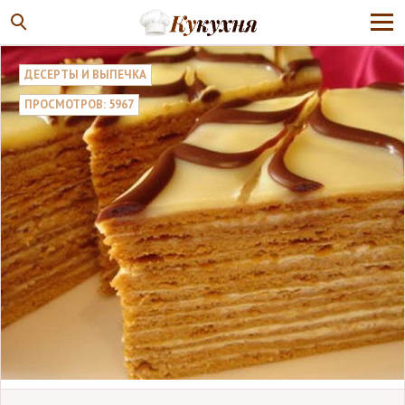
ДЕСЕРТЫ И ВЫПЕЧКА
ПРОСМОТРОВ: 5967