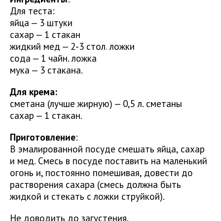
Для теста:
яйца — 3 штуки
сахар — 1 стакан
жидкий мед — 2-3 стол
.
ложки
сода — 1 чайн. ложка
мука — 3 стакана.
Для крема:
сметана (лучше жирную) — 0,5 л. сметаны
сахар — 1 стакан.
Приготовление
:
В эмалированной посуде смешать яйца, сахар
и мед. Смесь в посуде поставить на маленький
огонь и, постоянно помешивая, довести до
растворения сахара (смесь должна быть
жидкой и стекать с ложки струйкой).
Не доводить до загустения.