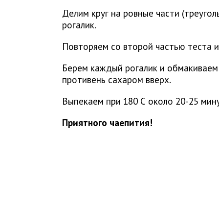
Делим круг на ровные части (треугол
рогалик.
Повторяем со второй частью теста и
Берем каждый рогалик и обмакиваем 
противень сахаром вверх.
Выпекаем при 180 С около 20-25 мину
Приятного чаепития!