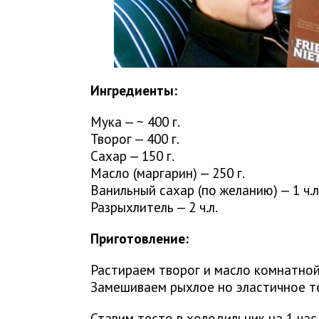
Ингредиенты:
Мука — ~ 400 г.
Творог — 400 г.
Сахар — 150 г.
Масло (маргарин) — 250 г.
Ванильный сахар (по желанию) — 1 ч.л
Разрыхлитель — 2 ч.л.
Приготовление:
Растираем творог и масло комнатной
Замешиваем рыхлое но эластичное т
Ставим тесто в холодильник на 1 час