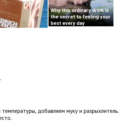
.
 температуры, добавляем муку и разрыхлитель.
есто.
.