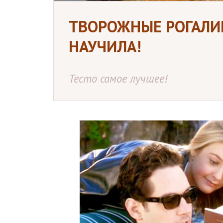
ТВОРОЖНЫЕ РОГАЛИК
НАУЧИЛА!
Тесто самое лучшее!