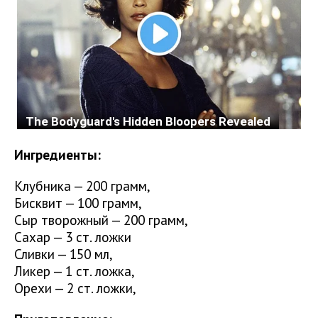
Ингредиенты:
Клубника — 200 грамм,
Бисквит — 100 грамм,
Сыр творожный — 200 грамм,
Сахар — 3 ст. ложки
Сливки — 150 мл,
Ликер — 1 ст. ложка,
Орехи — 2 ст. ложки,