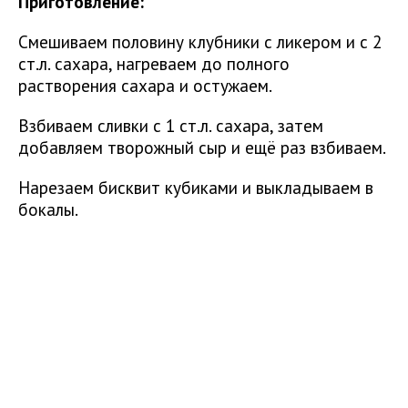
Приготовление:
Смешиваем половину клубники с ликером и с 2
ст.л. сахара, нагреваем до полного
растворения сахара и остужаем.
Взбиваем сливки с 1 ст.л. сахара, затем
добавляем творожный сыр и ещё раз взбиваем.
Нарезаем бисквит кубиками и выкладываем в
бокалы.