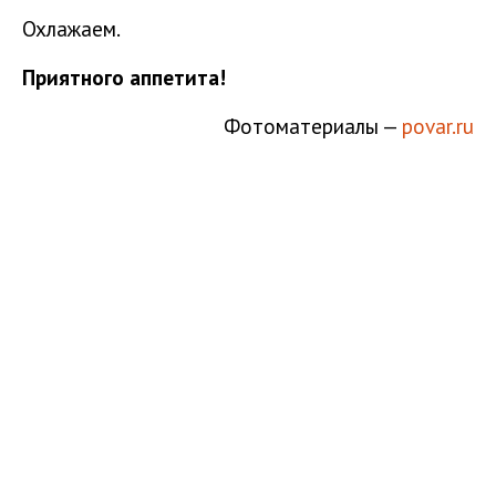
Охлажаем.
Приятного аппетита!
Фотоматериалы —
povar.ru