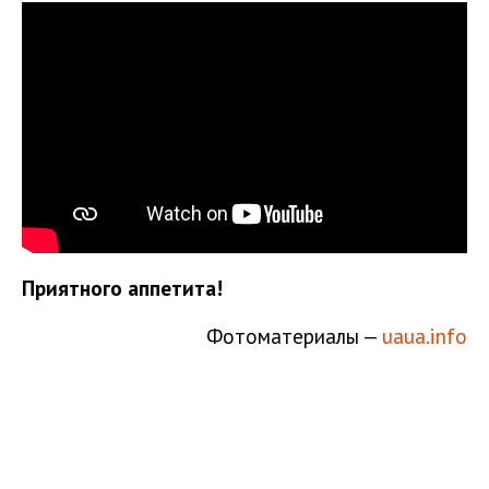
Приятного аппетита!
Фотоматериалы —
uaua.info