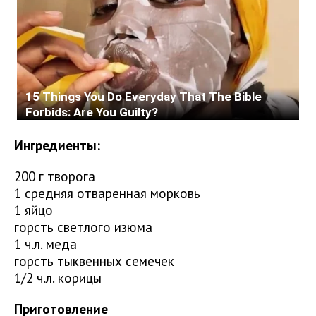
Ингредиенты:
200 г творога
1 средняя отваренная морковь
1 яйцо
горсть светлого изюма
1 ч.л. меда
горсть тыквенных семечек
1/2 ч.л. корицы
Приготовление