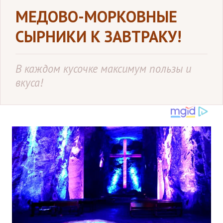
МЕДОВО-МОРКОВНЫЕ
СЫPНИКИ К ЗАВТРАКУ!
В каждом кусочке максимум пользы и
вкуса!