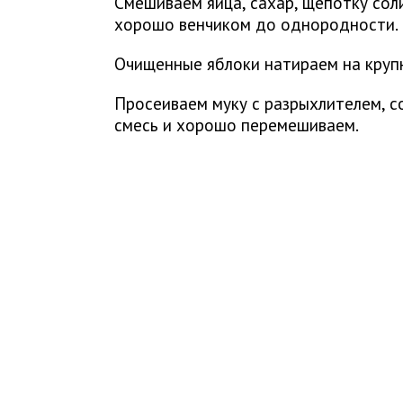
Смешиваем яйца, сахар, щепотку сол
хорошо венчиком до однородности.
Очищенные яблоки натираем на крупн
Просеиваем муку с разрыхлителем, с
смесь и хорошо перемешиваем.