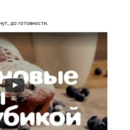
нут, до готовности.