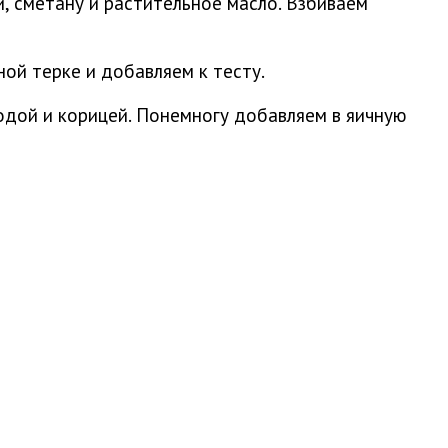
и, сметану и растительное масло. Взбиваем
ой терке и добавляем к тесту.
одой и корицей. Понемногу добавляем в яичную