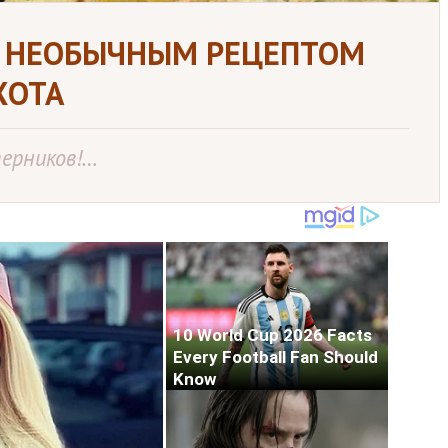
И НЕОБЫЧНЫМ РЕЦЕПТОМ
ХОТА
перников!…