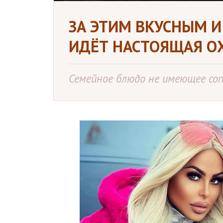
ЗА ЭТИМ ВКУСНЫМ 
ИДЁТ НАСТОЯЩАЯ О
Семейное блюдо не имеющее со