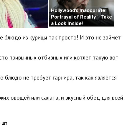
е блюдо из курицы так просто! И это не займет
сто привычных отбивных или котлет такую вот
о блюдо не требует гарнира, так как является
их овощей или салата, и вкусный обед для всей
6 шт