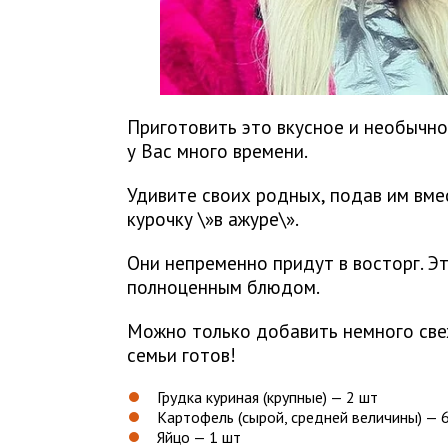
Приготовить это вкусное и необычно
у Вас много времени.
Удивите своих родных, подав им вме
курочку \»в ажуре\».
Они непременно придут в восторг. Эт
полноценным блюдом.
Можно только добавить немного свеж
семьи готов!
Грудка куриная (крупные) — 2 шт
Картофель (сырой, средней величины) — 
Яйцо — 1 шт