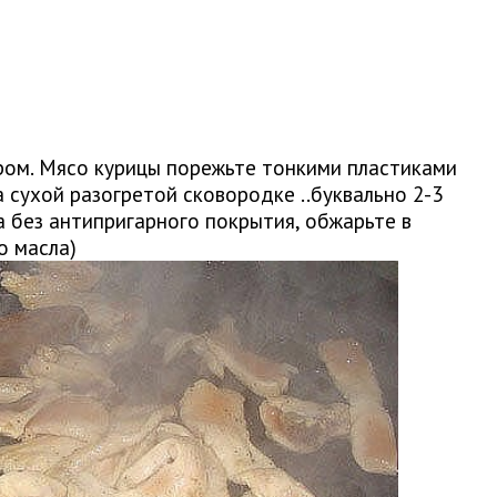
ром. Мясо курицы порежьте тонкими пластиками
а сухой разогретой сковородке ..буквально 2-3
без антипригарного покрытия, обжарьте в
о масла)