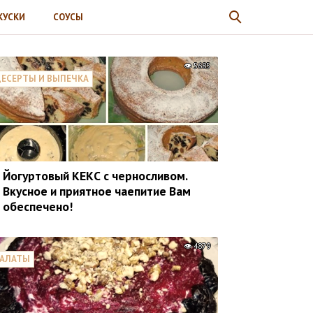
КУСКИ
СОУСЫ
5685
ЕСЕРТЫ И ВЫПЕЧКА
Йогуртовый КЕКС с черносливом.
Вкусное и приятное чаепитие Вам
обеспечено!
4879
САЛАТЫ