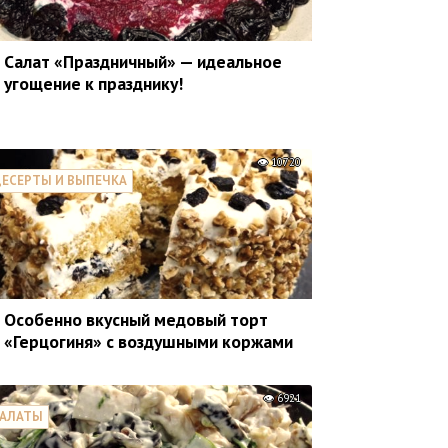
Салат «Праздничный» — идеальное
угощение к празднику!
10720
ЕСЕРТЫ И ВЫПЕЧКА
Особенно вкусный медовый торт
«Герцогиня» с воздушными коржами
6921
САЛАТЫ