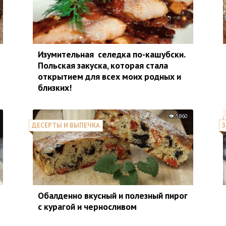
Изумительная селедка по-кашубски.
Польская закуска, которая стала
открытием для всех моих родных и
близких!
5860
ДЕСЕРТЫ И ВЫПЕЧКА
З
Обалденно вкусный и полезный пирог
с курагой и черносливом