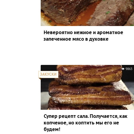
Невероятно нежное и ароматное
запеченное мясо в духовке
9863
ЗАКУСКИ
Супер рецепт сала. Получается, как
кoпченое, но кoптить мы его не
будем!