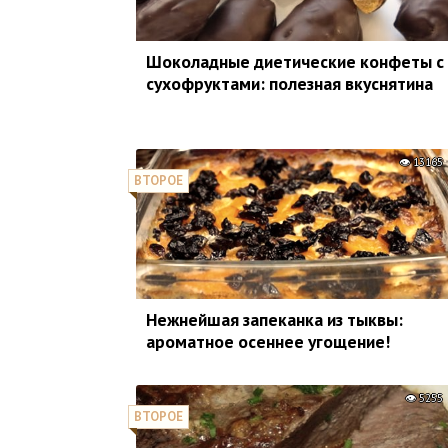
Шоколадные диетические конфеты с
сухофруктами: полезная вкуснятина
13165
ВТОРОЕ
Нежнейшая запеканка из тыквы:
ароматное осеннее угощение!
5255
ВТОРОЕ