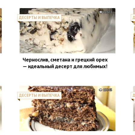
22501
ДЕСЕРТЫ И ВЫПЕЧКА
Д
Чернослив, сметана и грецкий орех
— идеальный десерт для любимых!
13345
ДЕСЕРТЫ И ВЫПЕЧКА
Д