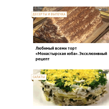
7434
ДЕСЕРТЫ И ВЫПЕЧКА
Любимый всеми торт
«Монастырская изба». Эксклюзивный
рецепт
5519
САЛАТЫ