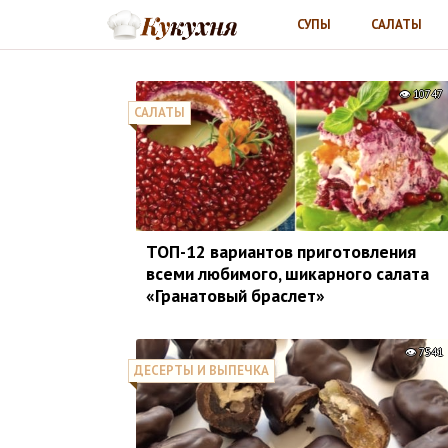
СУПЫ
САЛАТЫ
10747
САЛАТЫ
ТОП-12 вариантов приготовления
всеми любимого, шикарного салата
«Гранатовый браслет»
7541
ДЕСЕРТЫ И ВЫПЕЧКА