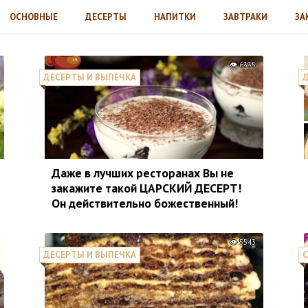
ОСНОВНЫЕ
ДЕСЕРТЫ
НАПИТКИ
ЗАВТРАКИ
ЗА
6335
ДЕСЕРТЫ И ВЫПЕЧКА
Д
Даже в лучших ресторанах Вы не
закажите такой ЦАРСКИЙ ДЕСЕРТ!
Он действительно божественный!
5543
ДЕСЕРТЫ И ВЫПЕЧКА