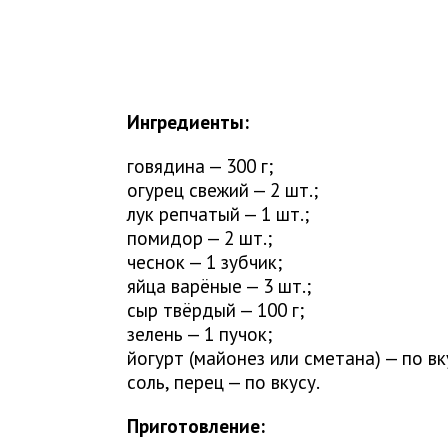
Ингредиенты:
говядина — 300 г;
огурец свежий — 2 шт.;
лук репчатый — 1 шт.;
помидор — 2 шт.;
чеснок — 1 зубчик;
яйца варёные — 3 шт.;
сыр твёрдый — 100 г;
зелень — 1 пучок;
йогурт (майонез или сметана) — по вк
соль, перец — по вкусу.
Приготовление: