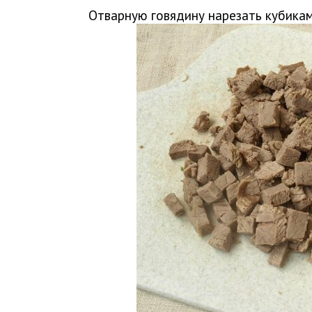
Отварную говядину нарезать кубика