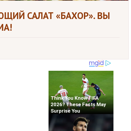
ЩИЙ САЛАТ «БАХОР». ВЫ
МА!