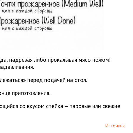
юда, надрезая либо прокалывая мясо ножом!
надавливания.
тлежаться» перед подачей на стол.
конце приготовления.
ающийся со вкусом стейка — паровые или свежие
Источник