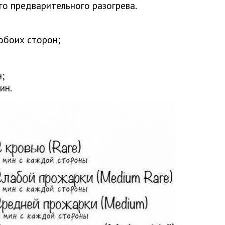
го предварительного разогрева.
 обоих сторон;
;
ин.