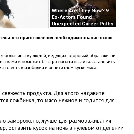
ятельного приготовления необходимо знание основ
ся большинству людей, ведущих здоровый образ жизни.
ществами и поможет быстро насытиться и восстановить
е это есть в изобилии в аппетитном куске мяса.
е свежесть продукта. Для этого надавите
тся ложбинка, то мясо нежное и годится для
было заморожено, лучше для размораживания
р, оставить кусок на ночь в нулевом отделении