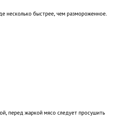
оде несколько быстрее, чем размороженное.
хой, перед жаркой мясо следует просушить