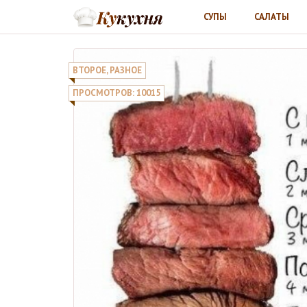
СУПЫ
САЛАТЫ
ВТОРОЕ
,
РАЗНОЕ
ПРОСМОТРОВ: 10015