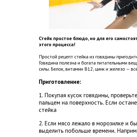
Стейк простое блюдо, но для его самосто
этого процесса!
Простой рецепт стейка из говядины пригодит
Говядина полезна и богата питательными ве
силы. Белок, витамин В12, цинк и железо — вс
Приготовление:
1. Покупая кусок говядины, проверьт
пальцем на поверхность. Если остане
стейка
2. Если мясо лежало в морозилке и 
выделить побольше времени. Наприме