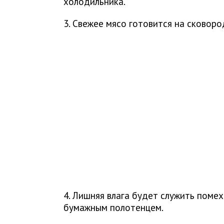
холодильника.
3. Свежее мясо готовится на сковор
4. Лишняя влага будет служить поме
бумажным полотенцем.