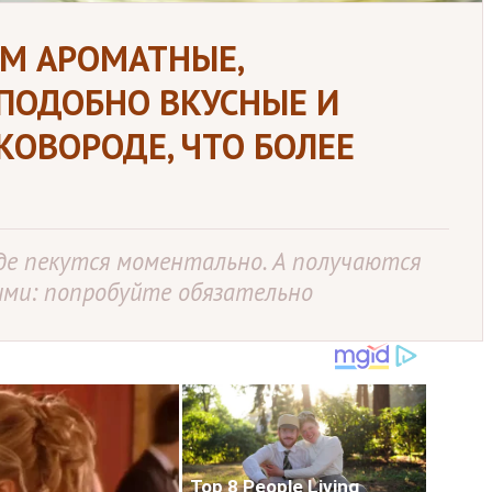
ОМ АРОМАТНЫЕ,
ПОДОБНО ВКУСНЫЕ И
КОВОРОДЕ, ЧТО БОЛЕЕ
де пекутся моментально. А получаются
ми: попробуйте обязательно