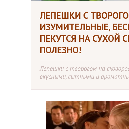
ЛЕПЕШКИ С ТВОРОГ
ИЗУМИТЕЛЬНЫЕ, БЕС
ПЕКУТСЯ НА СУХОЙ С
ПОЛЕЗНО!
Лепешки с творогом на сковоро
вкусными, сытными и ароматны