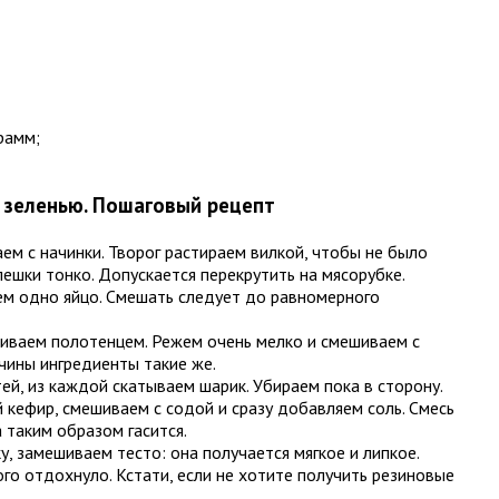
рамм;
 зеленью. Пошаговый рецепт
ем с начинки. Творог растираем вилкой, чтобы не было
пешки тонко. Допускается перекрутить на мясорубке.
яем одно яйцо. Смешать следует до равномерного
иваем полотенцем. Режем очень мелко и смешиваем с
чины ингредиенты такие же.
ей, из каждой скатываем шарик. Убираем пока в сторону.
 кефир, смешиваем с содой и сразу добавляем соль. Смесь
 таким образом гасится.
, замешиваем тесто: она получается мягкое и липкое.
го отдохнуло. Кстати, если не хотите получить резиновые