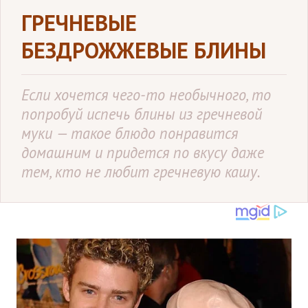
ГРЕЧНЕВЫЕ
БЕЗДРОЖЖЕВЫЕ БЛИНЫ
Если хочется чего-то необычного, то
попробуй испечь блины из гречневой
муки — такое блюдо понравится
домашним и придется по вкусу даже
тем, кто не любит гречневую кашу.