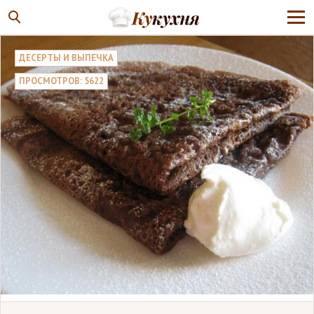
ДЕСЕРТЫ И ВЫПЕЧКА
ПРОСМОТРОВ: 5622