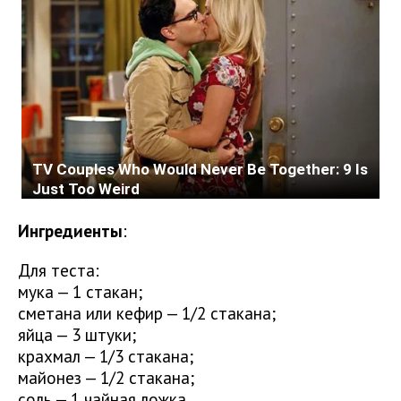
Ингредиенты
:
Для теста:
мука — 1 стакан;
сметана или кефир — 1/2 стакана;
яйца — 3 штуки;
крахмал — 1/3 стакана;
майонез — 1/2 стакана;
соль — 1 чайная ложка.