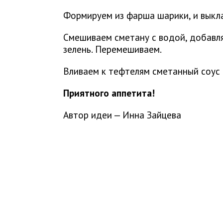
Формируем из фарша шарики, и выкл
Смешиваем сметану с водой, добавл
зелень. Перемешиваем.
Вливаем к тефтелям сметанный соус и
Приятного аппетита!
Автор идеи — Инна Зайцева