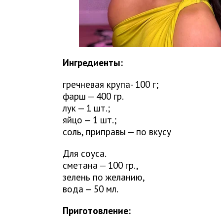
Ингредиенты:
гречневая крупа- 100 г;
фарш — 400 гр.
лук — 1 шт.;
яйцо — 1 шт.;
соль, приправы — по вкусу
Для соуса.
сметана — 100 гр.,
зелень по желанию,
вода — 50 мл.
Приготовление: