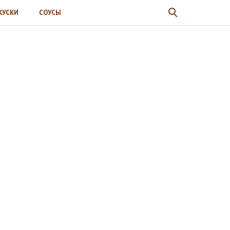
КУСКИ
СОУСЫ