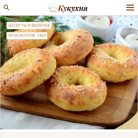
ДЕСЕРТЫ И ВЫПЕЧКА
ПРОСМОТРОВ: 5429