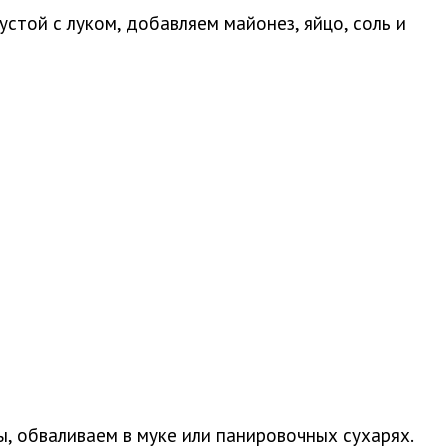
стой с луком, добавляем майонез, яйцо, соль и
 обваливаем в муке или панировочных сухарях.