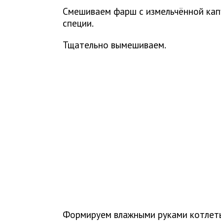
Смешиваем фарш с измельчённой капу
специи.
Тщательно вымешиваем.
Формируем влажными руками котлеты,