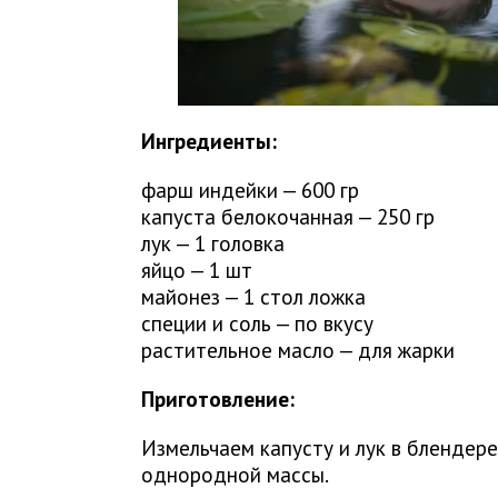
Ингредиенты:
фарш индейки — 600 гр
капуста белокочанная — 250 гр
лук — 1 головка
яйцо — 1 шт
майонез — 1 стол ложка
специи и соль — по вкусу
растительное масло — для жарки
Приготовление:
Измельчаем капусту и лук в блендер
однородной массы.