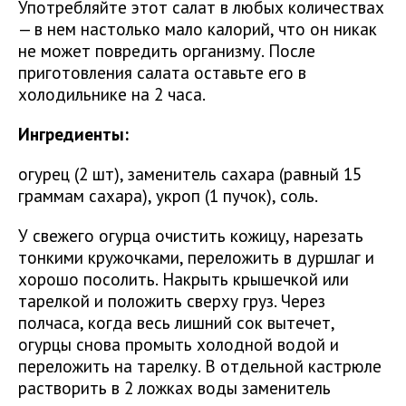
Употребляйте этот салат в любых количествах
— в нем настолько мало калорий, что он никак
не может повредить организму. После
приготовления салата оставьте его в
холодильнике на 2 часа.
Ингредиенты:
огурец (2 шт), заменитель сахара (равный 15
граммам сахара), укроп (1 пучок), соль.
У свежего огурца очистить кожицу, нарезать
тонкими кружочками, переложить в дуршлаг и
хорошо посолить. Накрыть крышечкой или
тарелкой и положить сверху груз. Через
полчаса, когда весь лишний сок вытечет,
огурцы снова промыть холодной водой и
переложить на тарелку. В отдельной кастрюле
растворить в 2 ложках воды заменитель