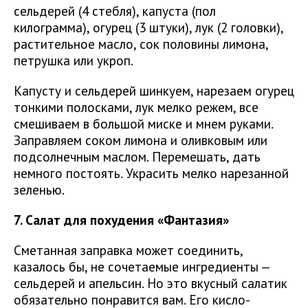
сельдерей (4 стебля), капуста (пол
килограмма), огурец (3 штуки), лук (2 головки),
растительное масло, сок половины лимона,
петрушка или укроп.
Капусту и сельдерей шинкуем, нарезаем огурец
тонкими полосками, лук мелко режем, все
смешиваем в большой миске и мнем руками.
Заправляем соком лимона и оливковым или
подсолнечным маслом. Перемешать, дать
немного постоять. Украсить мелко нарезанной
зеленью.
7. Салат для похудения «Фантазия»
Сметанная заправка может соединить,
казалось бы, не сочетаемые ингредиенты —
сельдерей и апельсин. Но это вкусный салатик
обязательно понравится вам. Его кисло-