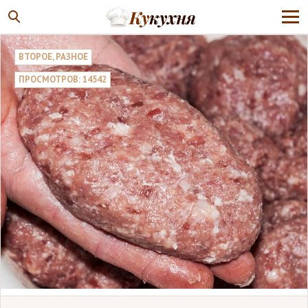
ВТОРОЕ
,
РАЗНОЕ
ПРОСМОТРОВ: 14542