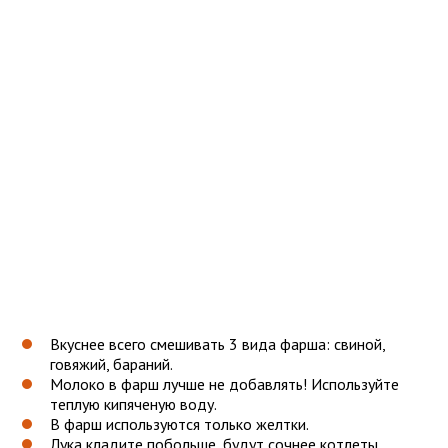
Вкуснее всего смешивать 3 вида фарша: свиной,
говяжий, бараний.
Молоко в фарш лучше не добавлять! Используйте
теплую кипяченую воду.
В фарш используются только желтки.
Лука кладите побольше, будут сочнее котлеты.