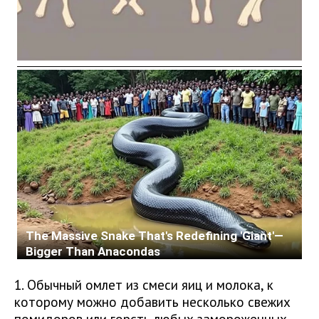
1. Обычный омлет из смеси яиц и молока, к
которому можно добавить несколько свежих
помидоров или горсть любых замороженных