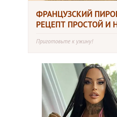
ФРАНЦУЗСКИЙ ПИРОГ
РЕЦЕПТ ПРОСТОЙ И 
Приготовьте к ужину!