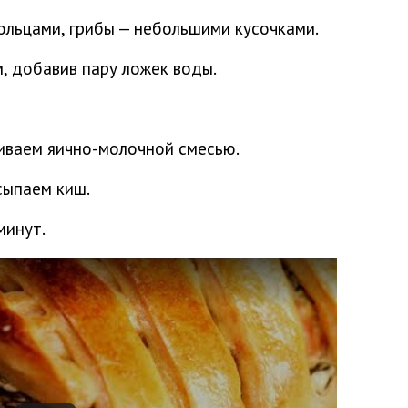
кольцами, грибы — небольшими кусочками.
, добавив пару ложек воды.
иваем яично-молочной смесью.
сыпаем киш.
минут.