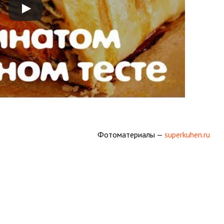
Фотоматериалы —
superkuhen.ru