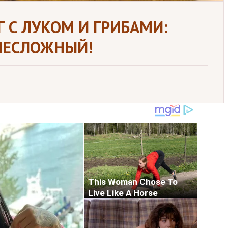
 С ЛУКОМ И ГРИБАМИ:
НЕСЛОЖНЫЙ!