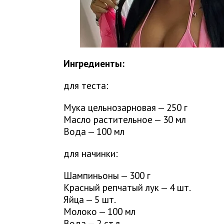
Ингредиенты:
для теста:
Мука цельнозарновая — 250 г
Масло растительное — 30 мл
Вода — 100 мл
для начинки:
Шампиньоны — 300 г
Красный репчатый лук — 4 шт.
Яйца — 5 шт.
Молоко — 100 мл
Вода — 2 ст.л.