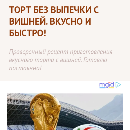
ТОРТ БЕЗ ВЫПЕЧКИ С
ВИШНЕЙ. ВКУСНО И
БЫСТРО!
Проверенный рецепт приготовления
вкусного торта с вишней. Готовлю
постоянно!