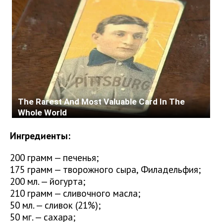
Ингредиенты:
200 грамм — печенья;
175 грамм — творожного сыра, Филадельфия;
200 мл. — йогурта;
210 грамм — сливочного масла;
50 мл. — сливок (21%);
50 мг. — сахара;