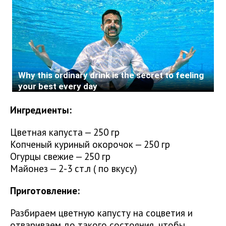
Ингредиенты:
Цветная капуста — 250 гр
Копченый куриный окорочок — 250 гр
Огурцы свежие — 250 гр
Майонез — 2-3 ст.л ( по вкусу)
Приготовление:
Разбираем цветную капусту на соцветия и
отвариваем до такого состояния, чтобы