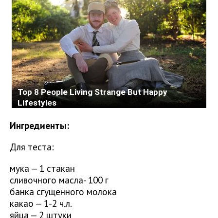
Ингредиенты:
Для теста:
мука — 1 стакан
сливочного масла- 100 г
банка сгущенного молока
какао — 1-2 ч.л.
яйца — 2 штуки