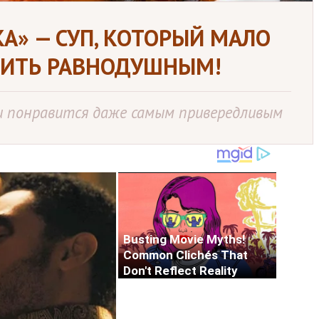
А» — СУП, КОТОРЫЙ МАЛО
ВИТЬ РАВНОДУШНЫМ!
 и понравится даже самым привередливым